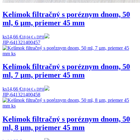
Kelímok filtračný s poréznym dnom, 50
ml, 6 µm, priemer 45 mm
ks
14,66 €
18,04 € s DPH
JIP-641321400457
Kelímok filtračný s poréznym dnom, 50
ml, 7 µm, priemer 45 mm
ks
14,66 €
18,04 € s DPH
JIP-641321400458
Kelímok filtračný s poréznym dnom, 50
ml, 8 µm, priemer 45 mm