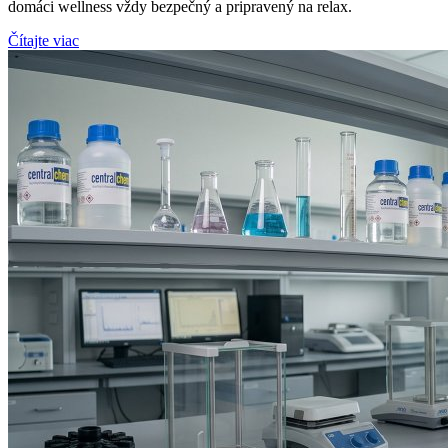
domáci wellness vždy bezpečný a pripravený na relax.
Čítajte viac