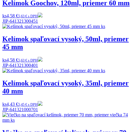
Kelímok Goochov, 120ml, priemer 60 mm
ks
4,58 €
5,63 € s DPH
JIP-641321300451
Kelímok spaľovací vysoký, 50ml, priemer
45 mm
ks
4,58 €
5,63 € s DPH
JIP-641321300401
Kelímok spaľovací vysoký, 35ml, priemer
40 mm
ks
4,43 €
5,45 € s DPH
JIP-641321000701