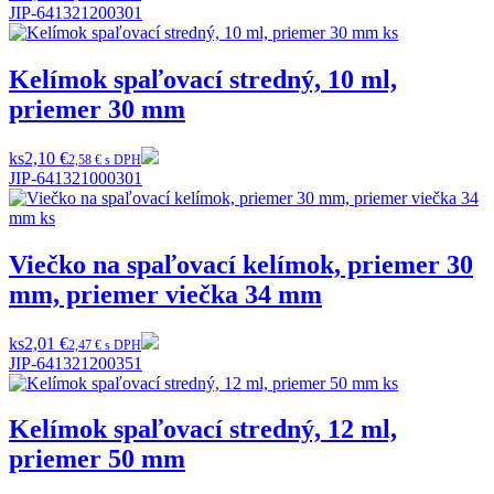
JIP-641321200301
Kelímok spaľovací stredný, 10 ml,
priemer 30 mm
ks
2,10 €
2,58 € s DPH
JIP-641321000301
Viečko na spaľovací kelímok, priemer 30
mm, priemer viečka 34 mm
ks
2,01 €
2,47 € s DPH
JIP-641321200351
Kelímok spaľovací stredný, 12 ml,
priemer 50 mm