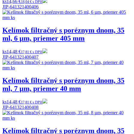
ks
14,66 €
18,04 € s DPH
JIP-641321400406
Kelímok filtračný s poréznym dnom, 35
ml, 6 µm, priemer 405 mm
ks
14,48 €
17,81 € s DPH
JIP-641321400407
Kelímok filtračný s poréznym dnom, 35
ml, 7 µm, priemer 40 mm
ks
14,48 €
17,81 € s DPH
JIP-641321400408
Kelímok filtračný s poréznym dnom, 35