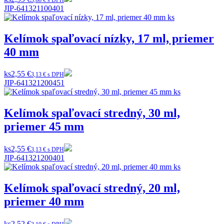
JIP-641321100401
Kelímok spaľovací nízky, 17 ml, priemer
40 mm
ks
2,55 €
3,13 € s DPH
JIP-641321200451
Kelímok spaľovací stredný, 30 ml,
priemer 45 mm
ks
2,55 €
3,13 € s DPH
JIP-641321200401
Kelímok spaľovací stredný, 20 ml,
priemer 40 mm
ks
2,52 €