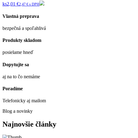
ks
2,01 €
2,47 € s DPH
Vlastná preprava
bezpečná a spoľahlivá
Produkty skladom
posielame hneď
Dopytujte sa
aj na to čo nemáme
Poradíme
Telefonicky aj mailom
Blog a novinky
Najnovšie články