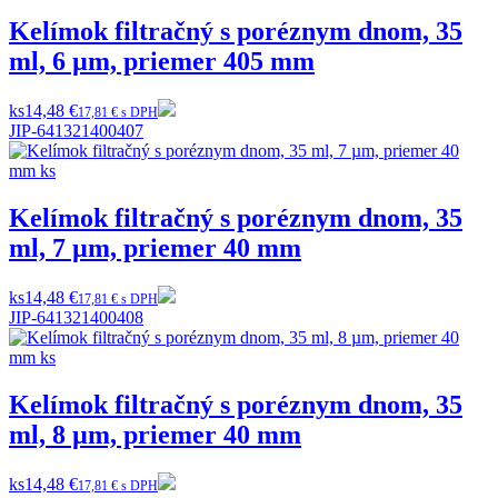
Kelímok filtračný s poréznym dnom, 35
ml, 6 µm, priemer 405 mm
ks
14,48 €
17,81 € s DPH
JIP-641321400407
Kelímok filtračný s poréznym dnom, 35
ml, 7 µm, priemer 40 mm
ks
14,48 €
17,81 € s DPH
JIP-641321400408
Kelímok filtračný s poréznym dnom, 35
ml, 8 µm, priemer 40 mm
ks
14,48 €
17,81 € s DPH