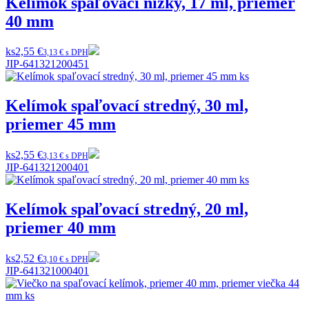
Kelímok spaľovací nízky, 17 ml, priemer
40 mm
ks
2,55 €
3,13 € s DPH
JIP-641321200451
Kelímok spaľovací stredný, 30 ml,
priemer 45 mm
ks
2,55 €
3,13 € s DPH
JIP-641321200401
Kelímok spaľovací stredný, 20 ml,
priemer 40 mm
ks
2,52 €
3,10 € s DPH
JIP-641321000401