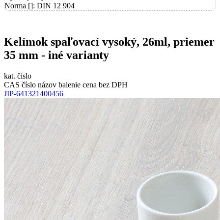
Norma []: DIN 12 904
Kelímok spaľovací vysoký, 26ml, priemer
35 mm - iné varianty
kat. číslo
CAS číslo
názov
balenie
cena bez DPH
JIP-641321400456