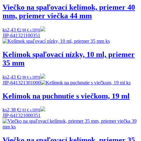
Viečko na spaľovací kelímok, priemer 40
mm, priemer viečka 44 mm
ks
2,43 €
2,99 € s DPH
JIP-641321100351
Kelímok spaľovací nízky, 10 ml, priemer
35 mm
ks
2,43 €
2,99 € s DPH
JIP-641321301000
Kelímok na puchnutie s viečkom, 19 ml
ks
2,38 €
2,93 € s DPH
JIP-641321000351
Viečko na spaľovací kelímok, priemer 35