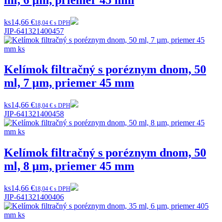
ks
14,66 €
18,04 € s DPH
JIP-641321400457
Kelímok filtračný s poréznym dnom, 50
ml, 7 µm, priemer 45 mm
ks
14,66 €
18,04 € s DPH
JIP-641321400458
Kelímok filtračný s poréznym dnom, 50
ml, 8 µm, priemer 45 mm
ks
14,66 €
18,04 € s DPH
JIP-641321400406