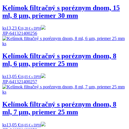
Kelímok filtračný s poréznym dnom, 15
ml, 8 µm, priemer 30 mm
ks
13,23 €
16,28 € s DPH
JIP-641321400256
Kelímok filtračný s poréznym dnom, 8
ml, 6 µm, priemer 25 mm
ks
13,05 €
16,05 € s DPH
JIP-641321400257
Kelímok filtračný s poréznym dnom, 8
ml, 7 µm, priemer 25 mm
ks
13,05 €
16,05 € s DPH