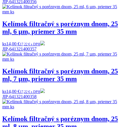
JIP-641321400356
Kelímok filtračný s poréznym dnom, 25
ml, 6 µm, priemer 35 mm
ks
14,00 €
17,22 € s DPH
JIP-641321400357
Kelímok filtračný s poréznym dnom, 25
ml, 7 µm, priemer 35 mm
ks
14,00 €
17,22 € s DPH
JIP-641321400358
Kelímok filtračný s poréznym dnom, 25
ml, 8 µm, priemer 35 mm