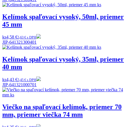
Kelímok spaľovací vysoký, 50ml, priemer
45 mm
ks
4,58 €
5,63 € s DPH
JIP-641321300401
Kelímok spaľovací vysoký, 35ml, priemer
40 mm
ks
4,43 €
5,45 € s DPH
JIP-641321000701
Viečko na spaľovací kelímok, priemer 70
mm, priemer viečka 74 mm