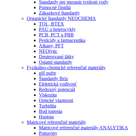
Štandardy pre meranie tvrdosti vody
Pomocné činidlá
Zákazkové štandardy
Organické štandardy NEOCHEMA
TOL, BTEX
PAU a heterocykly
PCB, PCT a PBB
Pesticidy a farmaceutika
Alkany, PFT
NEOlytic
Deuterované látky
Ostatní standardy
Fyzikálno-chemické referenčné materiály
pH pufre
Štandardy Brix
Elektrická vodivosť
Redoxný potenciál
Viskozita
Optické vlastnosti
Turbidita
Bod topenia
Hustota
Matricové referenčné materiály
Matricové referenčné materiály ANALYTIKA
Potraviny