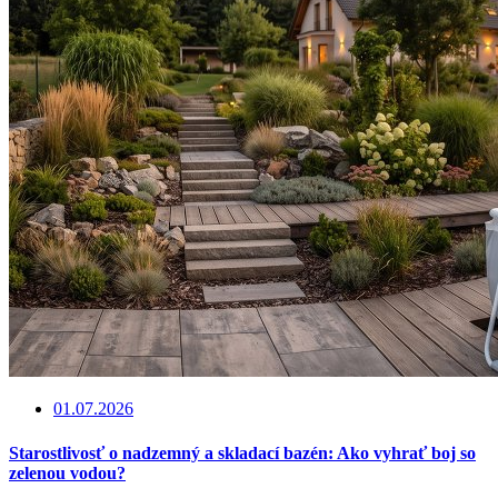
01.07.2026
Starostlivosť o nadzemný a skladací bazén: Ako vyhrať boj so
zelenou vodou?