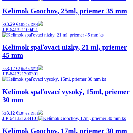
Kelímok Goochov, 25ml, priemer 35 mm
ks
3,29 €
4,05 € s DPH
JIP-641321100451
Kelímok spaľovací nízky, 21 ml, priemer
45 mm
ks
3,12 €
3,84 € s DPH
JIP-641321300301
Kelímok spaľovací vysoký, 15ml, priemer
30 mm
ks
3,12 €
3,84 € s DPH
JIP-641321234101
Kelímok Goochov, 17ml, priemer 30 mm