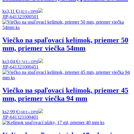
ks
3,11 €
3,82 € s DPH
JIP-641321000501
Viečko na spaľovací kelímok, priemer 50
mm, priemer viečka 54mm
ks
3,04 €
3,74 € s DPH
JIP-641321000451
Viečko na spaľovací kelímok, priemer 45
mm, priemer viečka 94 mm
ks
2,99 €
3,68 € s DPH
JIP-641321100401