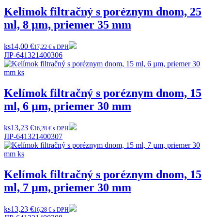
Kelímok filtračný s poréznym dnom, 25
ml, 8 µm, priemer 35 mm
ks
14,00 €
17,22 € s DPH
JIP-641321400306
Kelímok filtračný s poréznym dnom, 15
ml, 6 µm, priemer 30 mm
ks
13,23 €
16,28 € s DPH
JIP-641321400307
Kelímok filtračný s poréznym dnom, 15
ml, 7 µm, priemer 30 mm
ks
13,23 €
16,28 € s DPH