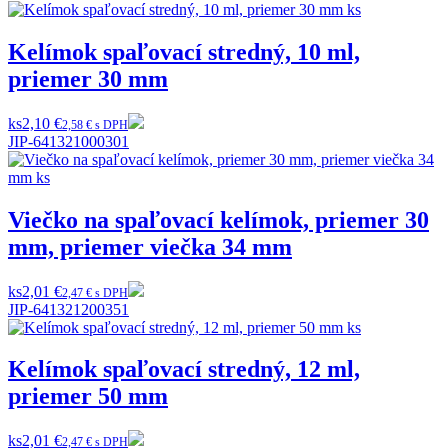
Kelímok spaľovací stredný, 10 ml,
priemer 30 mm
ks
2,10 €
2,58 € s DPH
JIP-641321000301
Viečko na spaľovací kelímok, priemer 30
mm, priemer viečka 34 mm
ks
2,01 €
2,47 € s DPH
JIP-641321200351
Kelímok spaľovací stredný, 12 ml,
priemer 50 mm
ks
2,01 €
2,47 € s DPH