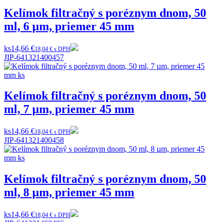
Kelímok filtračný s poréznym dnom, 50
ml, 6 µm, priemer 45 mm
ks
14,66 €
18,04 € s DPH
JIP-641321400457
Kelímok filtračný s poréznym dnom, 50
ml, 7 µm, priemer 45 mm
ks
14,66 €
18,04 € s DPH
JIP-641321400458
Kelímok filtračný s poréznym dnom, 50
ml, 8 µm, priemer 45 mm
ks
14,66 €
18,04 € s DPH