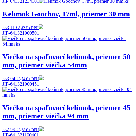
JIP-641321234101
Kelímok Goochov, 17ml, priemer 30 mm
ks
3,11 €
3,82 € s DPH
JIP-641321000501
Viečko na spaľovací kelímok, priemer 50
mm, priemer viečka 54mm
ks
3,04 €
3,74 € s DPH
JIP-641321000451
Viečko na spaľovací kelímok, priemer 45
mm, priemer viečka 94 mm
ks
2,99 €
3,68 € s DPH
JIP-641321100401