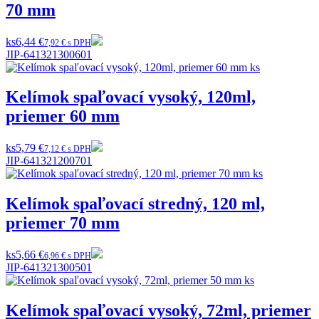
70 mm
ks
6,44 €
7,92 € s DPH
JIP-641321300601
Kelímok spaľovací vysoký, 120ml,
priemer 60 mm
ks
5,79 €
7,12 € s DPH
JIP-641321200701
Kelímok spaľovací stredný, 120 ml,
priemer 70 mm
ks
5,66 €
6,96 € s DPH
JIP-641321300501
Kelímok spaľovací vysoký, 72ml, priemer