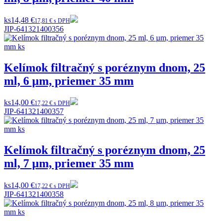
ks
14,48 €
17,81 € s DPH
JIP-641321400356
Kelímok filtračný s poréznym dnom, 25
ml, 6 µm, priemer 35 mm
ks
14,00 €
17,22 € s DPH
JIP-641321400357
Kelímok filtračný s poréznym dnom, 25
ml, 7 µm, priemer 35 mm
ks
14,00 €
17,22 € s DPH
JIP-641321400358