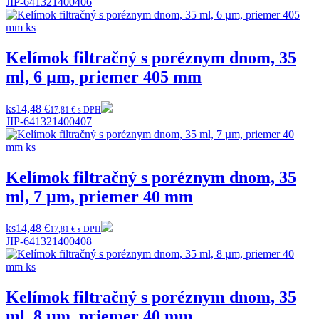
JIP-641321400406
Kelímok filtračný s poréznym dnom, 35
ml, 6 µm, priemer 405 mm
ks
14,48 €
17,81 € s DPH
JIP-641321400407
Kelímok filtračný s poréznym dnom, 35
ml, 7 µm, priemer 40 mm
ks
14,48 €
17,81 € s DPH
JIP-641321400408
Kelímok filtračný s poréznym dnom, 35
ml, 8 µm, priemer 40 mm