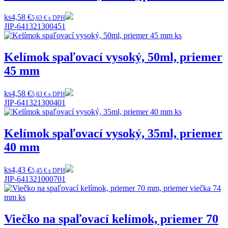
ks
4,58 €
5,63 € s DPH
JIP-641321300451
Kelímok spaľovací vysoký, 50ml, priemer
45 mm
ks
4,58 €
5,63 € s DPH
JIP-641321300401
Kelímok spaľovací vysoký, 35ml, priemer
40 mm
ks
4,43 €
5,45 € s DPH
JIP-641321000701
Viečko na spaľovací kelímok, priemer 70