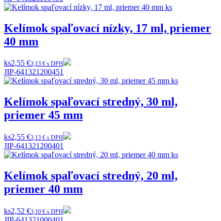
Kelímok spaľovací nízky, 17 ml, priemer
40 mm
ks
2,55 €
3,13 € s DPH
JIP-641321200451
Kelímok spaľovací stredný, 30 ml,
priemer 45 mm
ks
2,55 €
3,13 € s DPH
JIP-641321200401
Kelímok spaľovací stredný, 20 ml,
priemer 40 mm
ks
2,52 €
3,10 € s DPH
JIP-641321000401