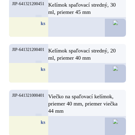
JIP-641321200451
Kelímok spaľovací stredný, 30
ml, priemer 45 mm
2,
ks
JIP-641321200401
Kelímok spaľovací stredný, 20
ml, priemer 40 mm
2,
ks
JIP-641321000401
Viečko na spaľovací kelímok,
priemer 40 mm, priemer viečka
44 mm
2,
ks