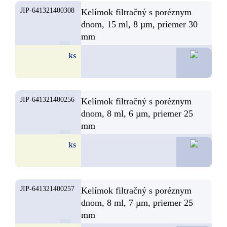
JIP-641321400308
Kelímok filtračný s poréznym
dnom, 15 ml, 8 µm, priemer 30
mm
13,2
ks
JIP-641321400256
Kelímok filtračný s poréznym
dnom, 8 ml, 6 µm, priemer 25
mm
13,0
ks
JIP-641321400257
Kelímok filtračný s poréznym
dnom, 8 ml, 7 µm, priemer 25
mm