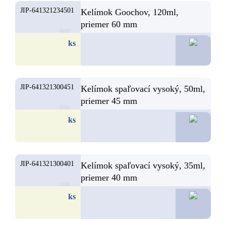
JIP-641321234501
Kelímok Goochov, 120ml,
priemer 60 mm
4,
ks
JIP-641321300451
Kelímok spaľovací vysoký, 50ml,
priemer 45 mm
4,
ks
JIP-641321300401
Kelímok spaľovací vysoký, 35ml,
priemer 40 mm
4,
ks