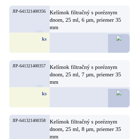
JIP-641321400356
Kelímok filtračný s poréznym
dnom, 25 ml, 6 µm, priemer 35
mm
14,0
ks
JIP-641321400357
Kelímok filtračný s poréznym
dnom, 25 ml, 7 µm, priemer 35
mm
14,0
ks
JIP-641321400358
Kelímok filtračný s poréznym
dnom, 25 ml, 8 µm, priemer 35
mm