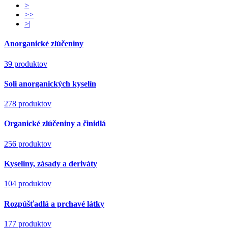
>
>>
>|
Anorganické zlúčeniny
39 produktov
Soli anorganických kyselín
278 produktov
Organické zlúčeniny a činidlá
256 produktov
Kyseliny, zásady a deriváty
104 produktov
Rozpúšťadlá a prchavé látky
177 produktov