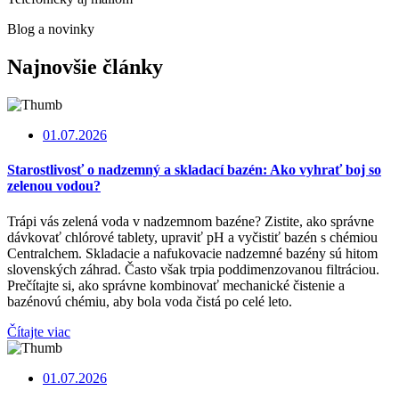
Blog a novinky
Najnovšie články
01.07.2026
Starostlivosť o nadzemný a skladací bazén: Ako vyhrať boj so
zelenou vodou?
Trápi vás zelená voda v nadzemnom bazéne? Zistite, ako správne
dávkovať chlórové tablety, upraviť pH a vyčistiť bazén s chémiou
Centralchem. Skladacie a nafukovacie nadzemné bazény sú hitom
slovenských záhrad. Často však trpia poddimenzovanou filtráciou.
Prečítajte si, ako správne kombinovať mechanické čistenie a
bazénovú chémiu, aby bola voda čistá po celé leto.
Čítajte viac
01.07.2026