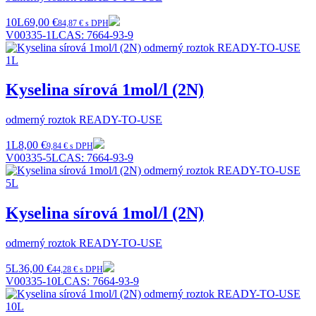
10L
69,00 €
84,87 € s DPH
V00335-1L
CAS:
7664-93-9
Kyselina sírová 1mol/l (2N)
odmerný roztok READY-TO-USE
1L
8,00 €
9,84 € s DPH
V00335-5L
CAS:
7664-93-9
Kyselina sírová 1mol/l (2N)
odmerný roztok READY-TO-USE
5L
36,00 €
44,28 € s DPH
V00335-10L
CAS:
7664-93-9