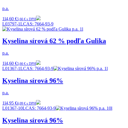
p.a.
1l
4,60 €
5,66 € s DPH
L03797-1L
CAS:
7664-93-9
Kyselina sírová 62 % podľa Gulika
p.a.
1l
4,60 €
5,66 € s DPH
L01367-1L
CAS:
7664-93-9
Kyselina sírová 96%
p.a.
1l
4,95 €
6,09 € s DPH
L01367-10L
CAS:
7664-93-9
Kyselina sírová 96%