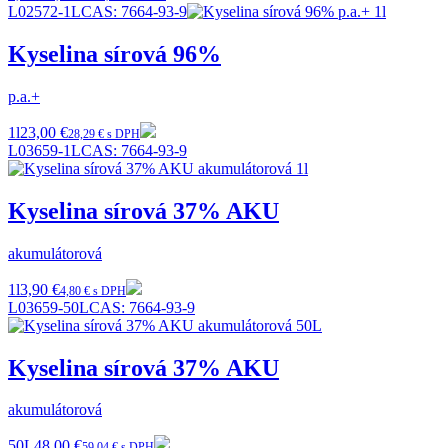
L02572-1L
CAS:
7664-93-9
Kyselina sírová 96%
p.a.+
1l
23,00 €
28,29 € s DPH
L03659-1L
CAS:
7664-93-9
Kyselina sírová 37% AKU
akumulátorová
1l
3,90 €
4,80 € s DPH
L03659-50L
CAS:
7664-93-9
Kyselina sírová 37% AKU
akumulátorová
50L
48,00 €
59,04 € s DPH