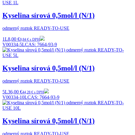
Kyselina sírová 0,5mol/l (N/1)
odmerný roztok READY-TO-USE
1L
8,00 €
9,84 € s DPH
V00334-5L
CAS:
7664-93-9
Kyselina sírová 0,5mol/l (N/1)
odmerný roztok READY-TO-USE
5L
36,00 €
44,28 € s DPH
V00334-10L
CAS:
7664-93-9
Kyselina sírová 0,5mol/l (N/1)
odmerný roztok READY-TO-USE