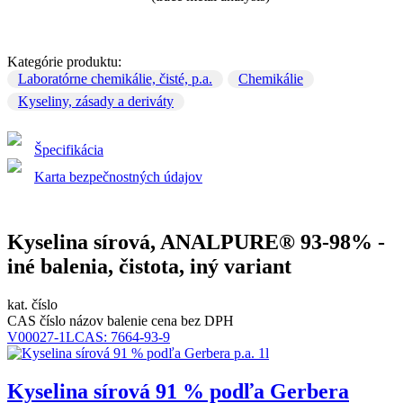
Kategórie produktu:
Laboratórne chemikálie, čisté, p.a.
Chemikálie
Kyseliny, zásady a deriváty
Špecifikácia
Karta bezpečnostných údajov
Kyselina sírová, ANALPURE® 93-98% -
iné balenia, čistota, iný variant
kat. číslo
CAS číslo
názov
balenie
cena bez DPH
V00027-1L
CAS:
7664-93-9
Kyselina sírová 91 % podľa Gerbera