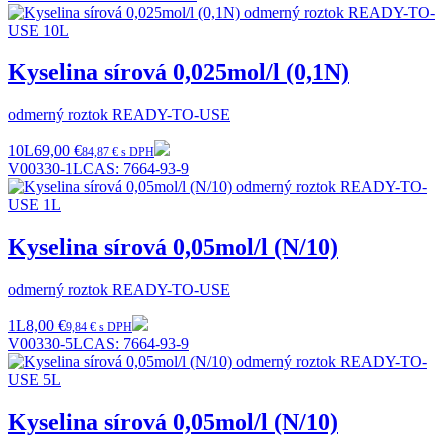
Kyselina sírová 0,025mol/l (0,1N)
odmerný roztok READY-TO-USE
10L
69,00 €
84,87 € s DPH
V00330-1L
CAS:
7664-93-9
Kyselina sírová 0,05mol/l (N/10)
odmerný roztok READY-TO-USE
1L
8,00 €
9,84 € s DPH
V00330-5L
CAS:
7664-93-9
Kyselina sírová 0,05mol/l (N/10)