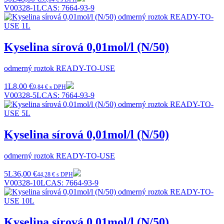
V00328-1L
CAS:
7664-93-9
Kyselina sírová 0,01mol/l (N/50)
odmerný roztok READY-TO-USE
1L
8,00 €
9,84 € s DPH
V00328-5L
CAS:
7664-93-9
Kyselina sírová 0,01mol/l (N/50)
odmerný roztok READY-TO-USE
5L
36,00 €
44,28 € s DPH
V00328-10L
CAS:
7664-93-9
Kyselina sírová 0,01mol/l (N/50)