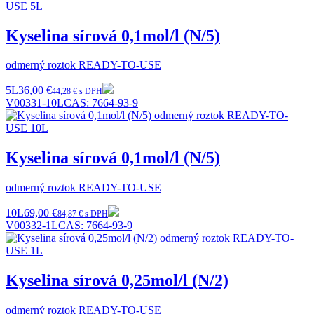
Kyselina sírová 0,1mol/l (N/5)
odmerný roztok READY-TO-USE
5L
36,00 €
44,28 € s DPH
V00331-10L
CAS:
7664-93-9
Kyselina sírová 0,1mol/l (N/5)
odmerný roztok READY-TO-USE
10L
69,00 €
84,87 € s DPH
V00332-1L
CAS:
7664-93-9
Kyselina sírová 0,25mol/l (N/2)
odmerný roztok READY-TO-USE