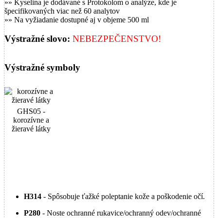
»» Kyselina je dodávané s Protokolom o analýze, kde je
špecifikovaných viac než 60 analytov
»» Na vyžiadanie dostupné aj v objeme 500 ml
Výstražné slovo:
NEBEZPEČENSTVO!
Výstražné symboly
GHS05 -
korozívne a
žieravé látky
H314
- Spôsobuje ťažké poleptanie kože a poškodenie očí.
P280
- Noste ochranné rukavice/ochranný odev/ochranné