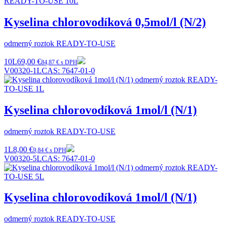
Kyselina chlorovodíková 0,5mol/l (N/2)
odmerný roztok READY-TO-USE
10L
69,00 €
84,87 € s DPH
V00320-1L
CAS:
7647-01-0
Kyselina chlorovodíková 1mol/l (N/1)
odmerný roztok READY-TO-USE
1L
8,00 €
9,84 € s DPH
V00320-5L
CAS:
7647-01-0
Kyselina chlorovodíková 1mol/l (N/1)
odmerný roztok READY-TO-USE