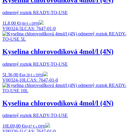
odmerný roztok READY-TO-USE
1L
8,00 €
9,84 € s DPH
V00324-5L
CAS:
7647-01-0
Kyselina chlorovodíková 4mol/l (4N)
odmerný roztok READY-TO-USE
5L
36,00 €
44,28 € s DPH
V00324-10L
CAS:
7647-01-0
Kyselina chlorovodíková 4mol/l (4N)
odmerný roztok READY-TO-USE
10L
69,00 €
84,87 € s DPH
V00326-1L
CAS:
7647-01-0