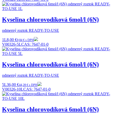
Kyselina chlorovodíková 6mol/l (6N)
odmerný roztok READY-TO-USE
1L
8,00 €
9,84 € s DPH
V00326-5L
CAS:
7647-01-0
Kyselina chlorovodíková 6mol/l (6N)
odmerný roztok READY-TO-USE
5L
36,00 €
44,28 € s DPH
V00326-10L
CAS:
7647-01-0
Kyselina chlorovodíková 6mol/l (6N)