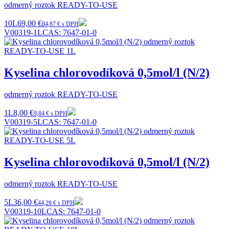
odmerný roztok READY-TO-USE
10L
69,00 €
84,87 € s DPH
V00319-1L
CAS:
7647-01-0
Kyselina chlorovodíková 0,5mol/l (N/2)
odmerný roztok READY-TO-USE
1L
8,00 €
9,84 € s DPH
V00319-5L
CAS:
7647-01-0
Kyselina chlorovodíková 0,5mol/l (N/2)
odmerný roztok READY-TO-USE
5L
36,00 €
44,28 € s DPH
V00319-10L
CAS:
7647-01-0