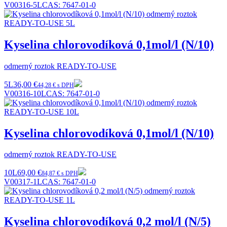
V00316-5L
CAS:
7647-01-0
Kyselina chlorovodíková 0,1mol/l (N/10)
odmerný roztok READY-TO-USE
5L
36,00 €
44,28 € s DPH
V00316-10L
CAS:
7647-01-0
Kyselina chlorovodíková 0,1mol/l (N/10)
odmerný roztok READY-TO-USE
10L
69,00 €
84,87 € s DPH
V00317-1L
CAS:
7647-01-0
Kyselina chlorovodíková 0,2 mol/l (N/5)