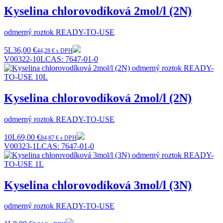
Kyselina chlorovodíková 2mol/l (2N)
odmerný roztok READY-TO-USE
5L
36,00 €
44,28 € s DPH
V00322-10L
CAS:
7647-01-0
Kyselina chlorovodíková 2mol/l (2N)
odmerný roztok READY-TO-USE
10L
69,00 €
84,87 € s DPH
V00323-1L
CAS:
7647-01-0
Kyselina chlorovodíková 3mol/l (3N)
odmerný roztok READY-TO-USE