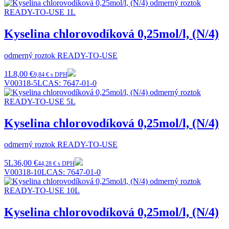
Kyselina chlorovodíková 0,25mol/l, (N/4)
odmerný roztok READY-TO-USE
1L
8,00 €
9,84 € s DPH
V00318-5L
CAS:
7647-01-0
Kyselina chlorovodíková 0,25mol/l, (N/4)
odmerný roztok READY-TO-USE
5L
36,00 €
44,28 € s DPH
V00318-10L
CAS:
7647-01-0
Kyselina chlorovodíková 0,25mol/l, (N/4)