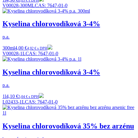
6,03 € s DPH
V00028-300ML
CAS:
7647-01-0
Kyselina chlorovodíková 3-4%
p.a.
300ml
4,00 €
4,92 € s DPH
V00028-1L
CAS:
7647-01-0
Kyselina chlorovodíková 3-4%
p.a.
1l
4,10 €
5,04 € s DPH
L02433-1L
CAS:
7647-01-0
Kyselina chlorovodíková 35% bez arzénu