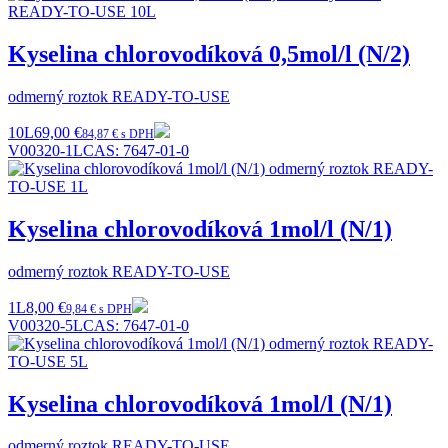
Kyselina chlorovodíková 0,5mol/l (N/2)
odmerný roztok READY-TO-USE
10L
69,00 €
84,87 € s DPH
V00320-1L
CAS:
7647-01-0
Kyselina chlorovodíková 1mol/l (N/1)
odmerný roztok READY-TO-USE
1L
8,00 €
9,84 € s DPH
V00320-5L
CAS:
7647-01-0
Kyselina chlorovodíková 1mol/l (N/1)
odmerný roztok READY-TO-USE