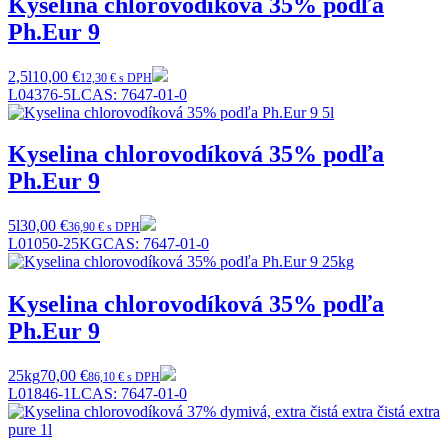
Kyselina chlorovodíková 35% podľa
Ph.Eur 9
2,5l
10,00 €
12,30 € s DPH
L04376-5L
CAS:
7647-01-0
Kyselina chlorovodíková 35% podľa
Ph.Eur 9
5l
30,00 €
36,90 € s DPH
L01050-25KG
CAS:
7647-01-0
Kyselina chlorovodíková 35% podľa
Ph.Eur 9
25kg
70,00 €
86,10 € s DPH
L01846-1L
CAS:
7647-01-0