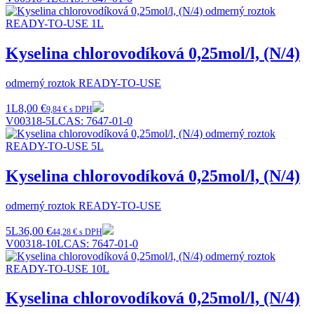
Kyselina chlorovodíková 0,25mol/l, (N/4)
odmerný roztok READY-TO-USE
1L
8,00 €
9,84 € s DPH
V00318-5L
CAS:
7647-01-0
Kyselina chlorovodíková 0,25mol/l, (N/4)
odmerný roztok READY-TO-USE
5L
36,00 €
44,28 € s DPH
V00318-10L
CAS:
7647-01-0
Kyselina chlorovodíková 0,25mol/l, (N/4)