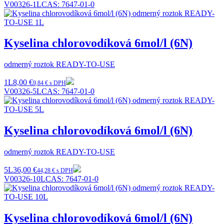
V00326-1L
CAS:
7647-01-0
Kyselina chlorovodíková 6mol/l (6N)
odmerný roztok READY-TO-USE
1L
8,00 €
9,84 € s DPH
V00326-5L
CAS:
7647-01-0
Kyselina chlorovodíková 6mol/l (6N)
odmerný roztok READY-TO-USE
5L
36,00 €
44,28 € s DPH
V00326-10L
CAS:
7647-01-0
Kyselina chlorovodíková 6mol/l (6N)