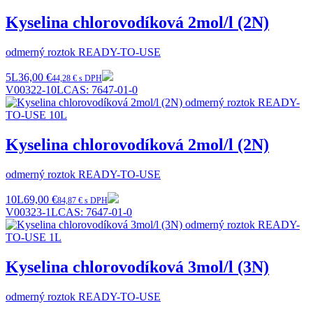
Kyselina chlorovodíková 2mol/l (2N)
odmerný roztok READY-TO-USE
5L
36,00 €
44,28 € s DPH
V00322-10L
CAS:
7647-01-0
Kyselina chlorovodíková 2mol/l (2N)
odmerný roztok READY-TO-USE
10L
69,00 €
84,87 € s DPH
V00323-1L
CAS:
7647-01-0
Kyselina chlorovodíková 3mol/l (3N)
odmerný roztok READY-TO-USE