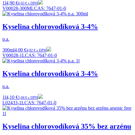
1l
4,90 €
6,03 € s DPH
V00028-300ML
CAS:
7647-01-0
Kyselina chlorovodíková 3-4%
p.a.
300ml
4,00 €
4,92 € s DPH
V00028-1L
CAS:
7647-01-0
Kyselina chlorovodíková 3-4%
p.a.
1l
4,10 €
5,04 € s DPH
L02433-1L
CAS:
7647-01-0
Kyselina chlorovodíková 35% bez arzénu