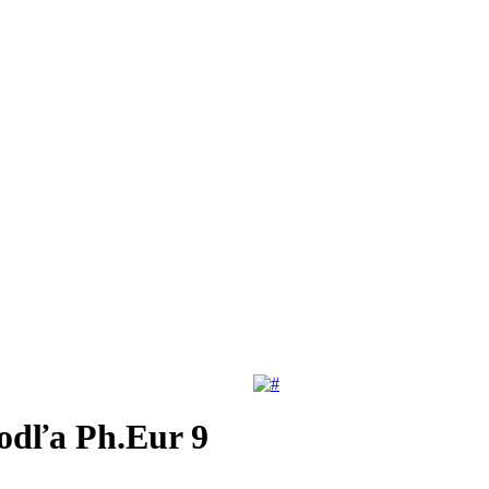
odľa Ph.Eur 9